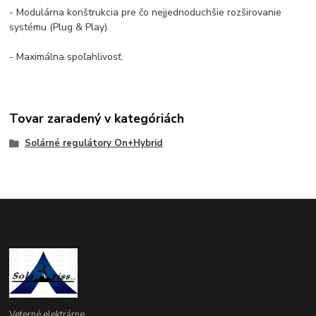
- Modulárna konštrukcia pre čo nejjednoduchšie rozširovanie
systému (Plug & Play).
- Maximálna spoľahlivosť.
Tovar zaradený v kategóriách
Solárné regulátory On+Hybrid
Veterné elektrárne