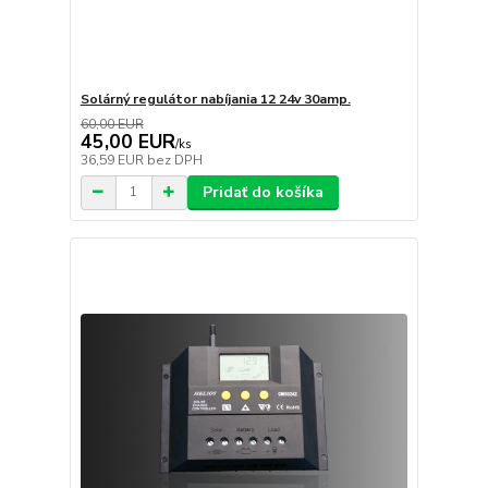
Solárný regulátor nabíjania 12 24v 30amp.
60,00 EUR
45,00 EUR
/
ks
36,59 EUR
bez DPH
Pridať do košíka