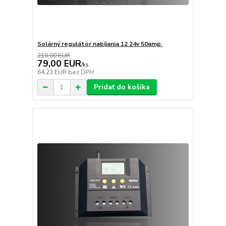
Solárný regulátor nabíjania 12 24v 50amp.
210,00 EUR
79,00 EUR
/
ks
64,23 EUR
bez DPH
Pridať do košíka