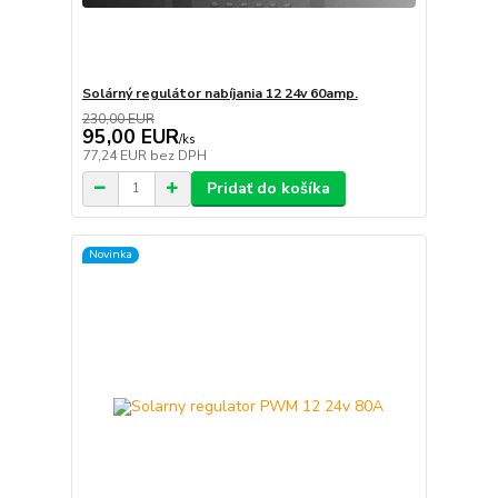
Solárný regulátor nabíjania 12 24v 60amp.
230,00 EUR
95,00 EUR
/
ks
77,24 EUR
bez DPH
Pridať do košíka
Novinka