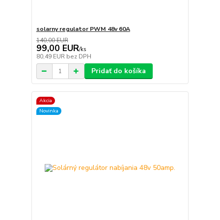
solarny regulator PWM 48v 60A
140,00 EUR
99,00 EUR
/
ks
80,49 EUR
bez DPH
Pridať do košíka
Akcia
Novinka