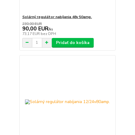
Solárný regulátor nabíjania 48v 50amp.
230,00 EUR
90,00 EUR
/
ks
73,17 EUR
bez DPH
Pridať do košíka