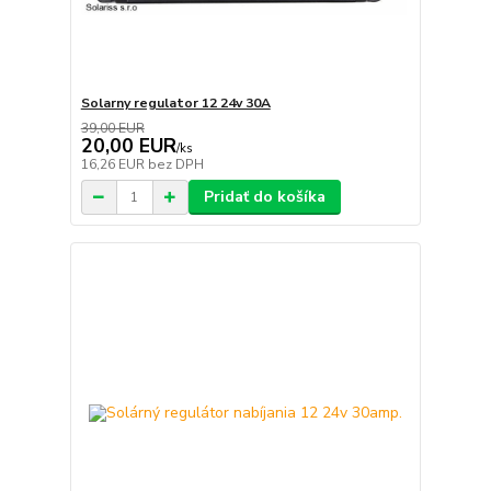
Solarny regulator 12 24v 30A
39,00 EUR
20,00 EUR
/
ks
16,26 EUR
bez DPH
Pridať do košíka