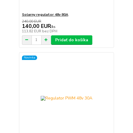
Solarny regulator 48v 80A
240,00 EUR
140,00 EUR
/
ks
113,82 EUR
bez DPH
Pridať do košíka
Novinka