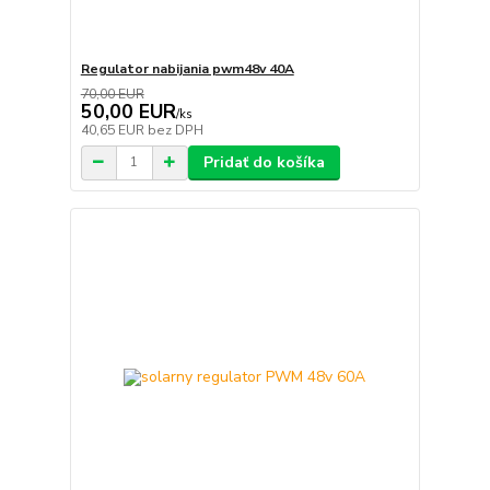
Regulator nabijania pwm48v 40A
70,00 EUR
50,00 EUR
/
ks
40,65 EUR
bez DPH
Pridať do košíka