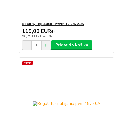
Solarny regulator PWM 12 24v 80A
119,00 EUR
/
ks
96,75 EUR
bez DPH
Pridať do košíka
Akcia