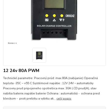
12 24v 80A PWM
Technické parametre: Pracovný prúd: max 80A.(nabijanie) Operačná
teplota -35C ~ +55 C Systémové napätie : 12V 24V – automaticky
Pracovny prud pripojeneho spotrebica max. 30A LCD:prud(A), stav
nabitia baterie,napätie baterie Ochrana : automatická - ochrana pred
bleskom - proti prebitiu a vybitiu ak...
celý popis