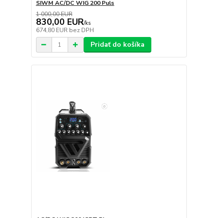
SIWM AC/DC WIG 200 Puls
1 000,00 EUR
830,00 EUR
/
ks
674,80 EUR
bez DPH
Pridať do košíka