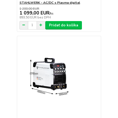
STAHLWERK - AC/DC s Plasma digital
1 200,00 EUR
1 099,00 EUR
/
ks
893,50 EUR
bez DPH
Pridať do košíka