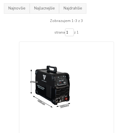
Najnovšie
Najlacnejšie
Najdrahšie
Zobrazujem 1-3 z 3
strana
z 1