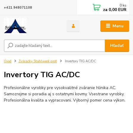
0
ks
+421 948071108
za
0,00 EUR
Menu
Hľadať
Úvod
Zváračky Stahlwerk profi
Invertory TIG AC/DC
Invertory TIG AC/DC
Profesionálne vyrobky pre vysokvalitné zváranie hlinika AC.
Samozrejme si poradia aj s ostatnymi kovmy. Vsestrane vyrobky.
Profesionálna kvalita a vypracovani. Výborný pomer cena výkon.