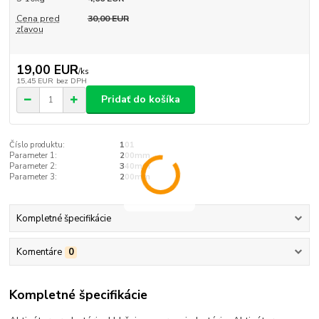
Cena pred
30,00 EUR
zľavou
19,00 EUR
/
ks
15,45 EUR
bez DPH
Pridať do košíka
Číslo produktu:
101
Parameter 1:
200mm
Parameter 2:
340mm
Parameter 3:
200mm
Kompletné špecifikácie
Komentáre
0
Kompletné špecifikácie