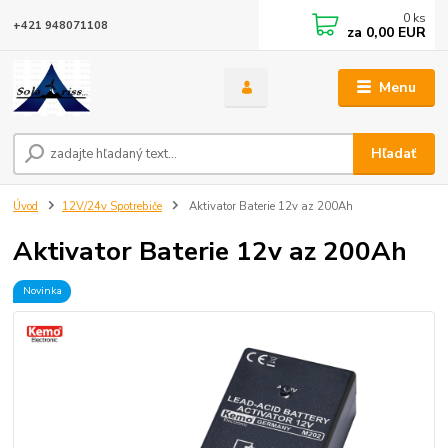
0
ks
+421 948071108
za
0,00 EUR
Menu
Hľadať
Úvod
12V/24v Spotrebiče
Aktivator Baterie 12v az 200Ah
Aktivator Baterie 12v az 200Ah
Novinka