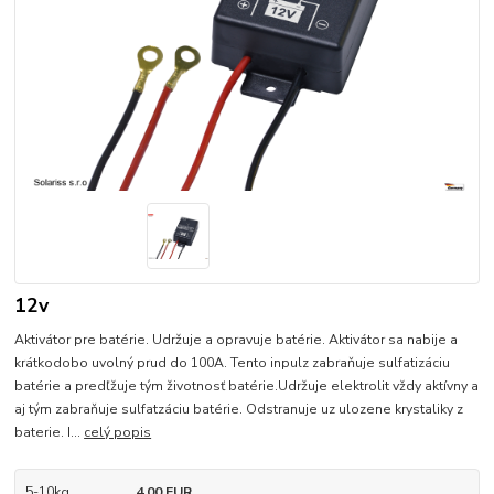
12v
Aktivátor pre batérie. Udržuje a opravuje batérie. Aktivátor sa nabije a
krátkodobo uvolný prud do 100A. Tento inpulz zabraňuje sulfatizáciu
batérie a predľžuje tým životnosť batérie.Udržuje elektrolit vždy aktívny a
aj tým zabraňuje sulfatzáciu batérie. Odstranuje uz ulozene krystaliky z
baterie. I...
celý popis
5-10kg
4,00 EUR