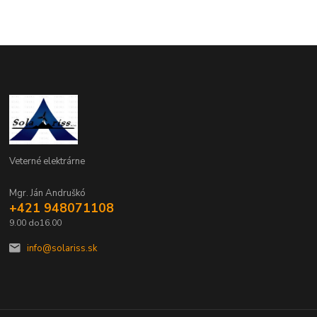
Veterné elektrárne
Mgr. Ján Andruškó
+421 948071108
9.00 do16.00
info@solariss.sk