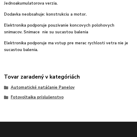
Jednoakumulatorova verzia.
Dodavka neobsahuje: konstrukciu a motor.
Elektronika podporuje pouzivanie koncovych polohovych
snimacov. Snimace nie su sucastou balenia
Elektronika podporuje ma vstup pre merac rychlosti vetra nie je
sucastou balenia.
Tovar zaradený v kategóriách
Automatické natáčanie Panelov
Fotovoltaika príslušenstvo