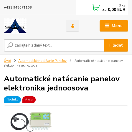
0
ks
+421 948071108
za
0,00 EUR
Menu
Hľadať
Úvod
Automatické natáčanie Panelov
Automatické natácanie panelov
elektronika jednoosova
Automatické natácanie panelov
elektronika jednoosova
Novinka
Akcia