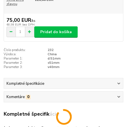
zľavou
75,00 EUR
/
ks
60,98 EUR
bez DPH
Pridať do košíka
Číslo produktu:
232
Výrobca:
China
Parameter 1:
d:51mm
Parameter 2:
s51mm
Parameter 3:
v40mm
Kompletné špecifikácie
Komentáre
0
Kompletné špecifikácie