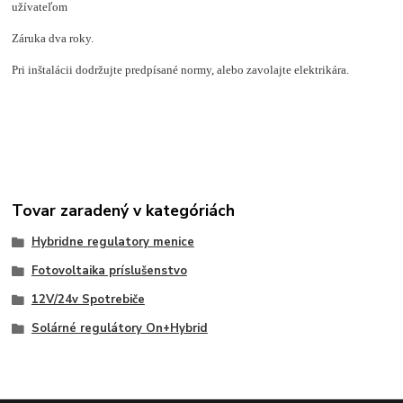
užívateľom
Záruka dva roky.
Pri inštalácii dodržujte predpísané normy, alebo zavolajte elektrikára.
Tovar zaradený v kategóriách
Hybridne regulatory menice
Fotovoltaika príslušenstvo
12V/24v Spotrebiče
Solárné regulátory On+Hybrid