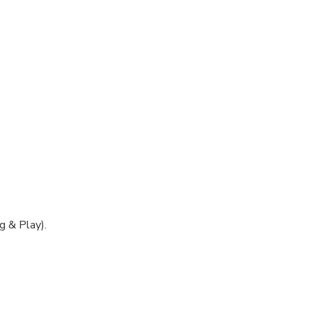
g & Play).