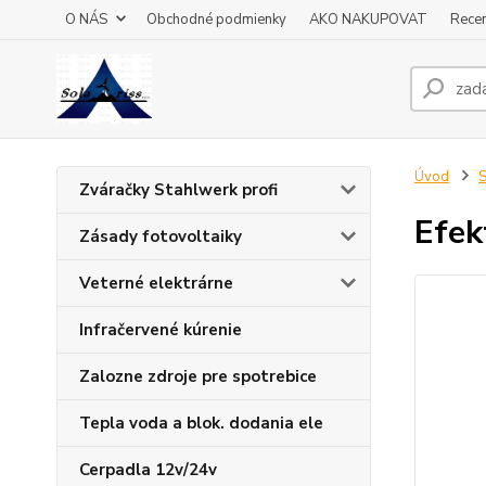
O NÁS
Obchodné podmienky
AKO NAKUPOVAT
Recen
Úvod
S
Zváračky Stahlwerk profi
Efek
Zásady fotovoltaiky
Veterné elektrárne
Infračervené kúrenie
Zalozne zdroje pre spotrebice
Tepla voda a blok. dodania ele
Cerpadla 12v/24v