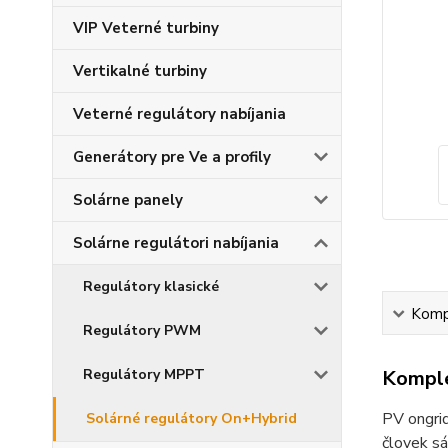
VIP Veterné turbiny
Vertikalné turbiny
Veterné regulátory nabíjania
Generátory pre Ve a profily
Solárne panely
Solárne regulátori nabíjania
Regulátory klasické
Kompl
Regulátory PWM
Regulátory MPPT
Komple
PV ongrid
Solárné regulátory On+Hybrid
človek sá