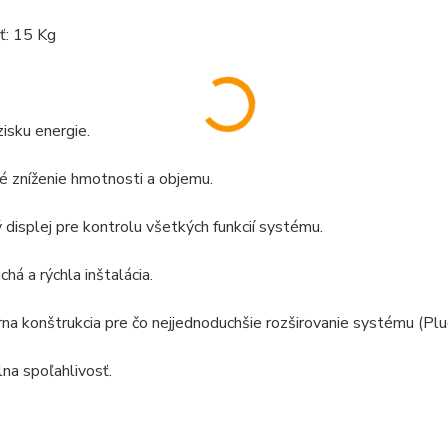
: 15 Kg
zisku energie.
é zníženie hmotnosti a objemu.
 displej pre kontrolu všetkých funkcií systému.
chá a rýchla inštalácia.
na konštrukcia pre čo nejjednoduchšie rozširovanie systému (Plu
na spoľahlivosť.