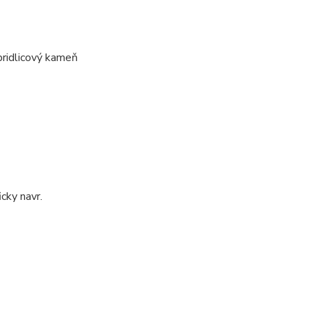
bridlicový kameň
cky navr.