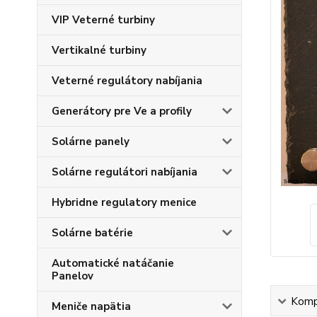
VIP Veterné turbiny
Vertikalné turbiny
Veterné regulátory nabíjania
Generátory pre Ve a profily
Solárne panely
Solárne regulátori nabíjania
Hybridne regulatory menice
Solárne batérie
Automatické natáčanie
Panelov
Kompl
Meniče napätia