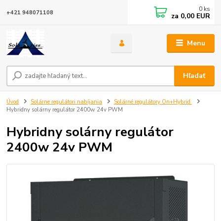
0
ks
+421 948071108
za
0,00 EUR
Menu
Hľadať
Úvod
Solárne regulátori nabíjania
Solárné regulátory On+Hybrid
Hybridny solárny regulátor 2400w 24v PWM
Hybridny solárny regulátor
2400w 24v PWM