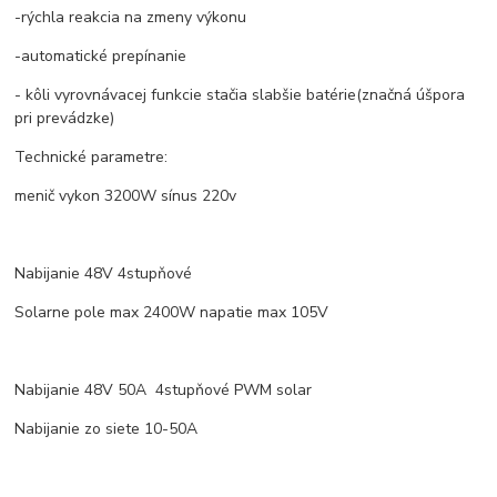
-rýchla reakcia na zmeny výkonu
-automatické prepínanie
- kôli vyrovnávacej funkcie stačia slabšie batérie(značná úšpora
pri prevádzke)
Technické parametre:
menič vykon 3200W sínus 220v
Nabijanie 48V 4stupňové
Solarne pole max 2400W napatie max 105V
Nabijanie 48V 50A 4stupňové PWM solar
Nabijanie zo siete 10-50A