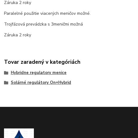
Záruka 2 roky
Paralelné použitie viacerých meničov možné.
Trojfázová prevádzka s 3meničmi možná
Záruka 2 roky
Tovar zaradený v kategóriách
Hybridne regulatory menice
Solárné regulátory On+Hybrid