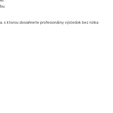
er.
rbu.
a, s ktorou dosiahnete profesionálny výsledok bez rizika