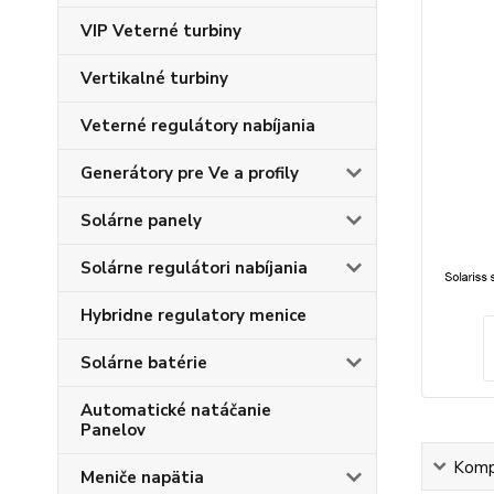
VIP Veterné turbiny
Vertikalné turbiny
Veterné regulátory nabíjania
Generátory pre Ve a profily
Solárne panely
Solárne regulátori nabíjania
Hybridne regulatory menice
Solárne batérie
Automatické natáčanie
Panelov
Kompl
Meniče napätia