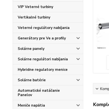
VIP Veterné turbiny
Vertikalné turbiny
Veterné regulátory nabíjania
Generátory pre Ve a profily
Solárne panely
Solárne regulátori nabíjania
Hybridne regulatory menice
Solárne batérie
Kompl
Automatické natáčanie
Panelov
Komple
Meniče napätia