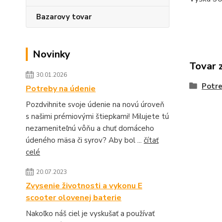
Bazarovy tovar
Novinky
Tovar 
30.01.2026
Potre
Potreby na údenie
Pozdvihnite svoje údenie na novú úroveň
s našimi prémiovými štiepkami! Milujete tú
nezameniteľnú vôňu a chuť domáceho
údeného mäsa či syrov? Aby bol ...
čítať
celé
20.07.2023
Zvysenie životnosti a vykonu E
scooter olovenej baterie
Nakoľko náš ciel je vyskušať a používať