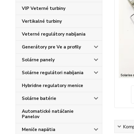
VIP Veterné turbiny
Vertikalné turbiny
Veterné regulátory nabíjania
Generátory pre Ve a profily
Solárne panely
Solárne regulátori nabíjania
Hybridne regulatory menice
Solárne batérie
Automatické natáčanie
Panelov
Kompl
Meniče napätia