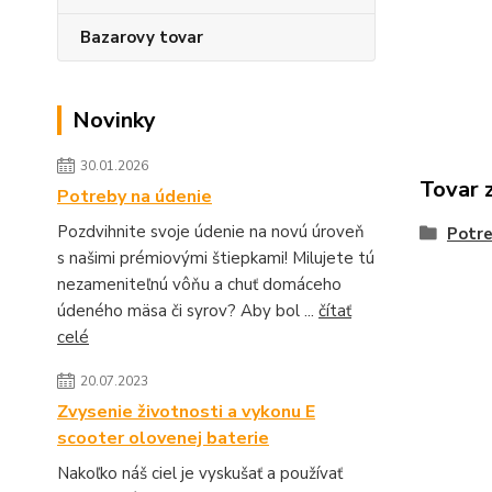
Bazarovy tovar
Novinky
30.01.2026
Tovar 
Potreby na údenie
Pozdvihnite svoje údenie na novú úroveň
Potre
s našimi prémiovými štiepkami! Milujete tú
nezameniteľnú vôňu a chuť domáceho
údeného mäsa či syrov? Aby bol ...
čítať
celé
20.07.2023
Zvysenie životnosti a vykonu E
scooter olovenej baterie
Nakoľko náš ciel je vyskušať a používať