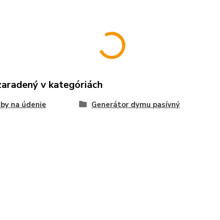
zaradený v kategóriách
by na údenie
Generátor dymu pasívný