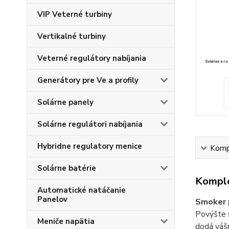
VIP Veterné turbiny
Vertikalné turbiny
Veterné regulátory nabíjania
Generátory pre Ve a profily
Solárne panely
Solárne regulátori nabíjania
Hybridne regulatory menice
Kompl
Solárne batérie
Komple
Automatické natáčanie
Panelov
Smoker p
Povýšte 
Meniče napätia
dodá vášm