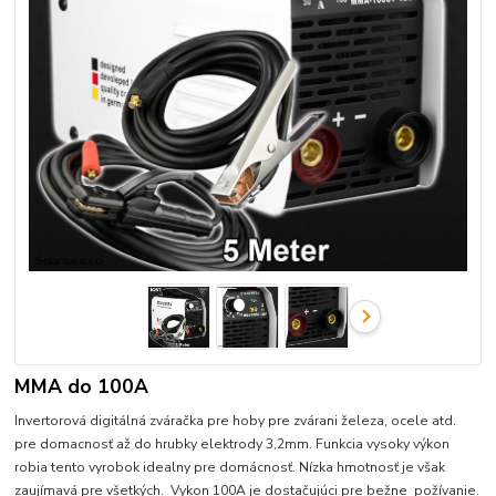
MMA do 100A
Invertorová digitálná zváračka pre hoby pre zvárani železa, ocele atd.
pre domacnosť až do hrubky elektrody 3,2mm. Funkcia vysoky výkon
robia tento vyrobok idealny pre domácnosť. Nízka hmotnosť je však
zaujímavá pre všetkých. Vykon 100A je dostačujúci pre bežne požívanie.