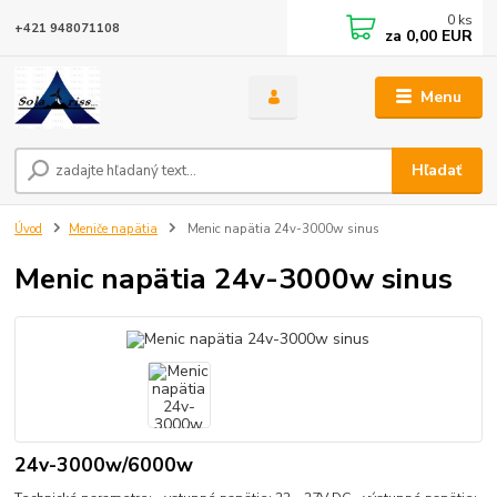
0
ks
+421 948071108
za
0,00 EUR
Menu
Hľadať
Úvod
Meniče napätia
Menic napätia 24v-3000w sinus
Menic napätia 24v-3000w sinus
24v-3000w/6000w