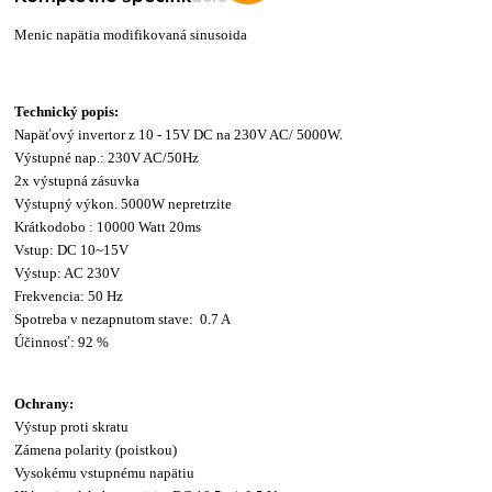
Menic napätia modifikovaná sínusoida
Technický popis:
Napäťový invertor z 10 - 15V DC na 230V AC/ 5000W.
Výstupné nap.: 230V AC/50Hz
2x výstupná zásuvka
Výstupný výkon. 5000W nepretrzite
Krátkodobo : 10000 Watt 20ms
Vstup: DC 10~15V
Výstup: AC 230V
Frekvencia: 50 Hz
Spotreba v nezapnutom stave: 0.7 A
Účinnosť: 92 %
Ochrany:
Výstup proti skratu
Zámena polarity (poistkou)
Vysokému vstupnému napätiu