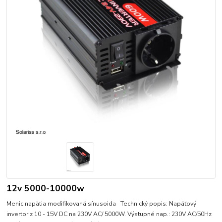
12v 5000-10000w
Menic napätia modifikovaná sínusoida Technický popis: Napäťový
invertor z 10 - 15V DC na 230V AC/ 5000W. Výstupné nap.: 230V AC/50Hz