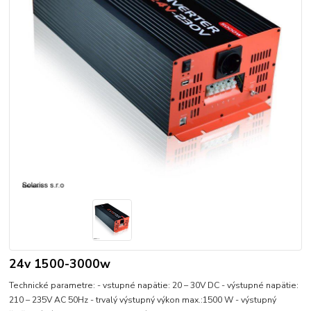
24v 1500-3000w
Technické parametre: - vstupné napätie: 20 – 30V DC - výstupné napätie:
210 – 235V AC 50Hz - trvalý výstupný výkon max.:1500 W - výstupný