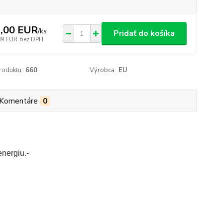
,00 EUR
/
ks
Pridať do košíka
89 EUR
bez DPH
roduktu:
660
Výrobca:
EU
Komentáre
0
energiu.-