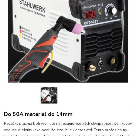
Do 50A material do 14mm
Rezačky plazma boli vyvinuté na rezanie všetkých skvapalnitelných kovov
veduce elektrinu ako oceľ, železo, hlinik,nerez.atd. Tento profesinálny