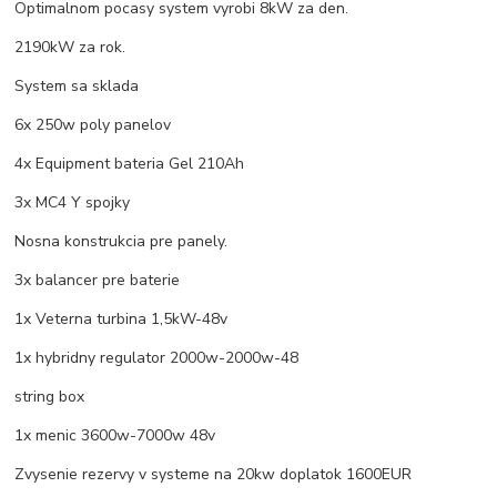
Optimalnom pocasy system vyrobi 8kW za den.
2190kW za rok.
System sa sklada
6x 250w poly panelov
4x Equipment bateria Gel 210Ah
3x MC4 Y spojky
Nosna konstrukcia pre panely.
3x balancer pre baterie
1x Veterna turbina 1,5kW-48v
1x hybridny regulator 2000w-2000w-48
string box
1x menic 3600w-7000w 48v
Zvysenie rezervy v systeme na 20kw doplatok 1600EUR