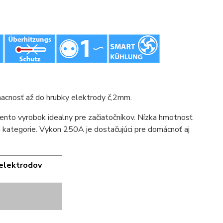
macnosť až do hrubky elektrody č,2mm.
tento vyrobok idealny pre začiatočníkov. Nízka hmotnosť
 kategorie. Vykon 250A je dostačujúci pre domácnoť aj
elektrodov