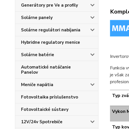
Generátory pre Ve a profily
Komple
Solárne panely
Solárne regulátori nabíjania
Hybridne regulatory menice
Solárne batérie
Invertoro
Automatické natáčanie
Funkcia v
Panelov
je však z
profesion
Meniče napätia
Typ zvá
Fotovoltaika príslušenstvo
Fotovoltaické sústavy
Vykon
12V/24v Spotrebiče
Typ kov