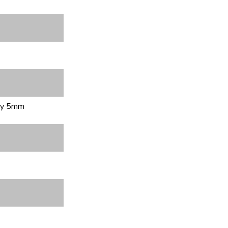
bky 5mm