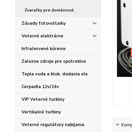
Zvaračky pre domácnosť.
Zásady fotovoltaiky
Veterné elektrárne
Infračervené kúrenie
Zalozne zdroje pre spotrebice
Tepla voda a blok. dodania ele
Cerpadla 12v/24v
VIP Veterné turbiny
Vertikalné turbiny
Veterné regulátory nabíjania
Kompl