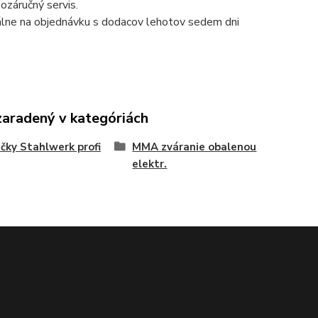
ozáručný servis.
ne na objednávku s dodacov lehotov sedem dni
zaradený v kategóriách
čky Stahlwerk profi
MMA zváranie obalenou
elektr.