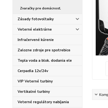
Zvaračky pre domácnosť.
Zásady fotovoltaiky
Veterné elektrárne
Infračervené kúrenie
Zalozne zdroje pre spotrebice
Tepla voda a blok. dodania ele
Cerpadla 12v/24v
VIP Veterné turbiny
Vertikalné turbiny
Kompl
Veterné regulátory nabíjania