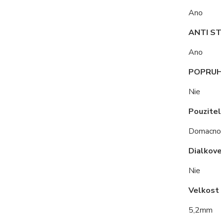
Ano
ANTI ST
Ano
POPRUH 
Nie
Pouzite
Domacnos
Dialkove
Nie
Velkost
5,2mm