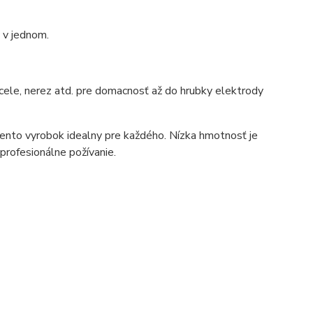
 v jednom.
cele, nerez atd. pre domacnosť až do hrubky elektrody
tento vyrobok idealny pre každého. Nízka hmotnosť je
profesionálne požívanie.