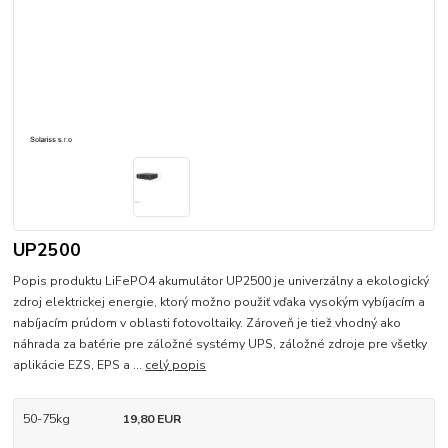
UP2500
Popis produktu LiFePO4 akumulátor UP2500 je univerzálny a ekologický
zdroj elektrickej energie, ktorý možno použiť vďaka vysokým vybíjacím a
nabíjacím prúdom v oblasti fotovoltaiky. Zároveň je tiež vhodný ako
náhrada za batérie pre záložné systémy UPS, záložné zdroje pre všetky
aplikácie EZS, EPS a ...
celý popis
50-75kg
19,80 EUR