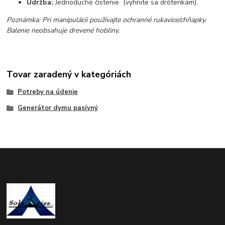
Údržba:
Jednoduché čistenie (vyhnite sa drôtenkám).
Poznámka: Pri manipulácii používajte ochranné rukavice/chňapky.
Balenie neobsahuje drevené hobliny.
Tovar zaradený v kategóriách
Potreby na údenie
Generátor dymu pasívný