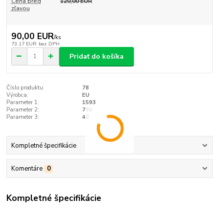
Cena pred
120,00 EUR
zľavou
90,00 EUR
/
ks
73,17 EUR
bez DPH
Pridať do košíka
Číslo produktu:
78
Výrobca:
EU
Parameter 1:
1593
Parameter 2:
790
Parameter 3:
40
Kompletné špecifikácie
Komentáre
0
Kompletné špecifikácie