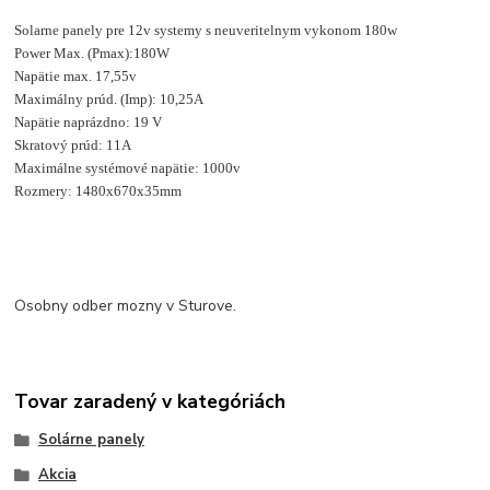
Solarne panely pre 12v systemy s neuveritelnym vykonom 180w
Power Max. (Pmax):180W
Napätie max. 17,55v
Maximálny prúd. (Imp): 10,25A
Napätie naprázdno: 19 V
Skratový prúd: 11A
Maximálne systémové napätie: 1000v
Rozmery: 1480x670x35mm
Osobny odber mozny v Sturove.
Tovar zaradený v kategóriách
Solárne panely
Akcia