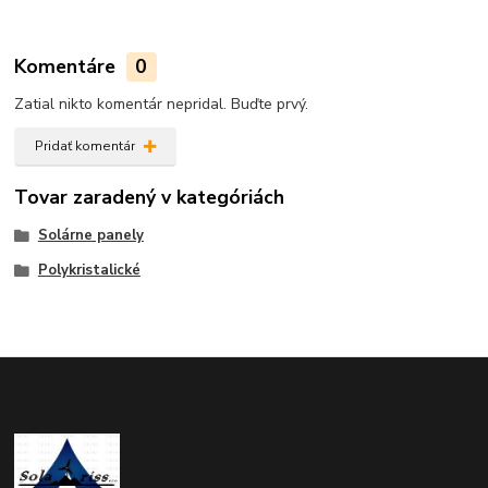
Komentáre
0
Zatial nikto komentár nepridal. Buďte prvý.
Pridať komentár
Tovar zaradený v kategóriách
Solárne panely
Polykristalické