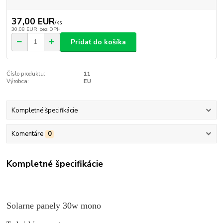
37,00 EUR
/
ks
30,08 EUR
bez DPH
Pridať do košíka
Číslo produktu:
11
Výrobca:
EU
Kompletné špecifikácie
Komentáre
0
Kompletné špecifikácie
Solarne panely 30w mono