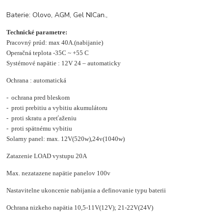
Baterie: Olovo, AGM, Gel NICan.,
Technické parametre:
Pracovný prúd: max 40A.(nabijanie)
Operačná teplota -35C ~ +55 C
Systémové napätie : 12V 24 – automaticky
Ochrana : automatická
- ochrana pred bleskom
- proti prebitiu a vybitiu akumulátoru
- proti skratu a preťaženiu
- proti spätnému vybitiu
Solarny panel: max. 12V(520w),24v(1040w)
Zatazenie LOAD vystupu 20A
Max. nezatazene napätie panelov 100v
Nastavitelne ukoncenie nabijania a definovanie typu baterii
Ochrana nizkeho napätia 10,5-11V(12V); 21-22V(24V)