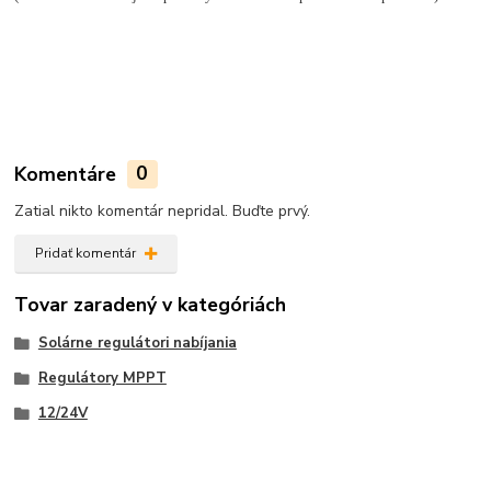
Komentáre
0
Zatial nikto komentár nepridal. Buďte prvý.
Pridať komentár
Tovar zaradený v kategóriách
Solárne regulátori nabíjania
Regulátory MPPT
12/24V