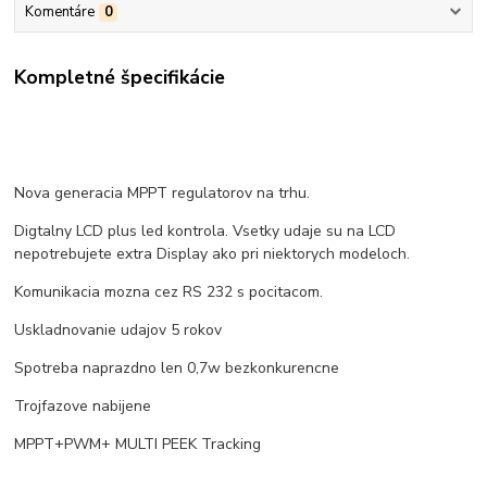
Komentáre
0
Kompletné špecifikácie
Nova generacia MPPT regulatorov na trhu.
Digtalny LCD plus led kontrola. Vsetky udaje su na LCD
nepotrebujete extra Display ako pri niektorych modeloch.
Komunikacia mozna cez RS 232 s pocitacom.
Uskladnovanie udajov 5 rokov
Spotreba naprazdno len 0,7w bezkonkurencne
Trojfazove nabijene
MPPT+PWM+ MULTI PEEK Tracking