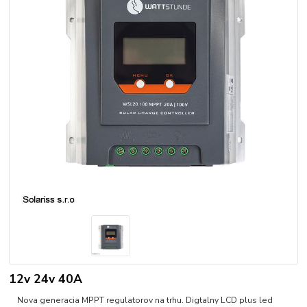
12v 24v 40A
Nova generacia MPPT regulatorov na trhu. Digtalny LCD plus led