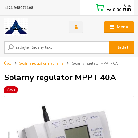
0
ks
+421 948071108
za
0,00 EUR
Menu
Hľadať
Úvod
Solárne regulátori nabíjania
Solarny regulator MPPT 40A
Solarny regulator MPPT 40A
Akcia