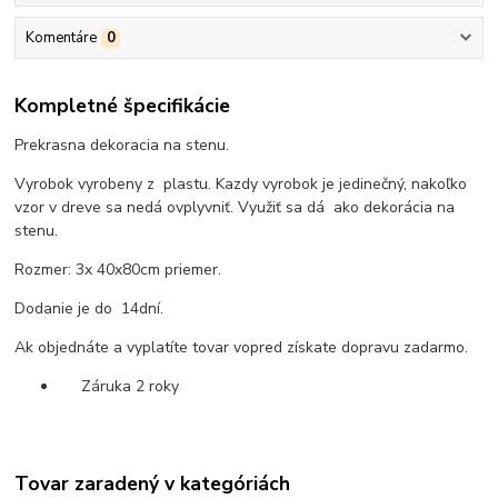
Komentáre
0
Kompletné špecifikácie
Prekrasna dekoracia na stenu.
Vyrobok vyrobeny z plastu. Kazdy vyrobok je jedinečný, nakoľko
vzor v dreve sa nedá ovplyvniť. Využiť sa dá ako dekorácia na
stenu.
Rozmer: 3x 40x80cm priemer.
Dodanie je do 14dní.
Ak objednáte a vyplatíte tovar vopred získate dopravu zadarmo.
Záruka 2 roky
Tovar zaradený v kategóriách