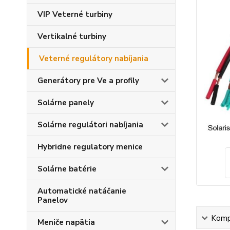
VIP Veterné turbiny
Vertikalné turbiny
Veterné regulátory nabíjania
Generátory pre Ve a profily
Solárne panely
Solárne regulátori nabíjania
Hybridne regulatory menice
Solárne batérie
Automatické natáčanie
Panelov
Kompl
Meniče napätia