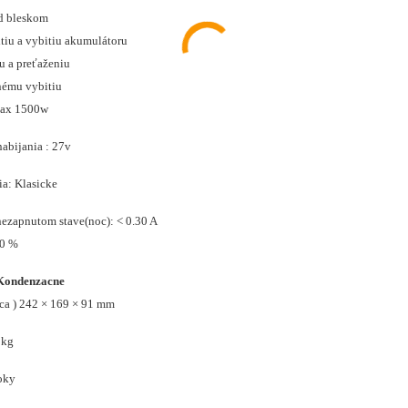
d bleskom
itiu a vybitiu akumulátoru
tu a preťaženiu
tnému vybitiu
max 1500w
abijania : 27v
ia: Klasicke
nezapnutom stave(noc): < 0.30 A
90 %
Kondenzacne
ca ) 242 × 169 × 91 mm
2kg
roky