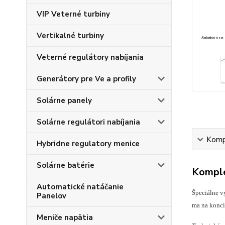
VIP Veterné turbiny
Vertikalné turbiny
Veterné regulátory nabíjania
Generátory pre Ve a profily
Solárne panely
Solárne regulátori nabíjania
Kompl
Hybridne regulatory menice
Solárne batérie
Komple
Automatické natáčanie
Špeciálne v
Panelov
ma na konci 
Meniče napätia